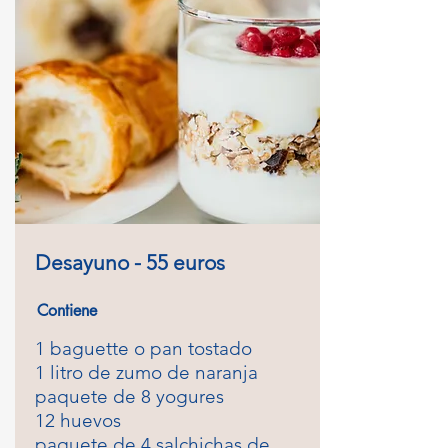
Desayuno - 55 euros
Contiene
1 baguette o pan tostado
1 litro de zumo de naranja
paquete de 8 yogures
12 huevos
paquete de 4 salchichas de