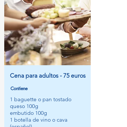
Cena para adultos - 75 euros
Contiene
1 baguette o pan tostado
queso 100g
embutido 100g
1 botella de vino o cava
(español)