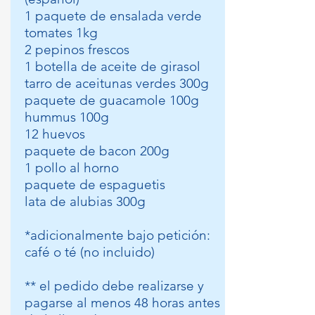
1 paquete de ensalada verde
tomates 1kg
2 pepinos frescos
1 botella de aceite de girasol
tarro de aceitunas verdes 300g
paquete de guacamole 100g
hummus 100g
12 huevos
paquete de bacon 200g
1 pollo al horno
paquete de espaguetis
lata de alubias 300g​
*adicionalmente bajo petición:
café o té (no incluido)
** el pedido debe realizarse y
pagarse al menos 48 horas antes