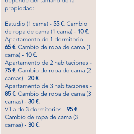
depende del tamaño de la
propiedad: ​
Estudio (1 cama) -
55 €
. Cambio
de ropa de cama (1 cama) -
10 €
.
Apartamento de 1 dormitorio -
65 €
. Cambio de ropa de cama (1
cama) -
10 €.
Apartamento de 2 habitaciones -
75 €
. Cambio de ropa de cama (2
camas) -
20 €
.
Apartamento de 3 habitaciones -
85 €
. Cambio de ropa de cama (3
camas) -
30 €.
Villa de 3 dormitorios -
95 €
.
Cambio de ropa de cama (3
camas) -
30 €
.