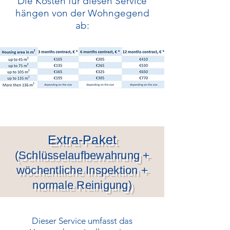
Die Kosten für diesen Service
hängen von der Wohngegend
ab:
Extra-Paket
(Schlüsselaufbewahrung +
wöchentliche Inspektion +
normale Reinigung)
Dieser Service umfasst das