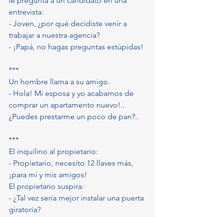
le pregunta a un candidato en una 
entrevista:
- Joven, ¿por qué decidiste venir a 
trabajar a nuestra agencia?
- ¡Papá, no hagas preguntas estúpidas!
***
Un hombre llama a su amigo.
- Hola! Mi esposa y yo acabamos de 
comprar un apartamento nuevo!.. 
¿Puedes prestarme un poco de pan?..
***
El inquilino al propietario:
- Propietario, necesito 12 llaves más, 
¡para mí y mis amigos!
El propietario suspira:
- ¿Tal vez sería mejor instalar una puerta 
giratoria?