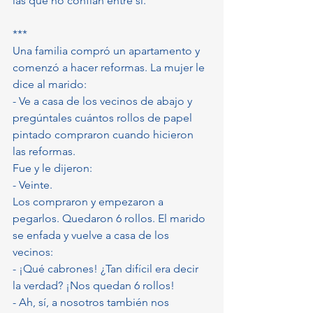
las que no confían entre sí.
***
Una familia compró un apartamento y 
comenzó a hacer reformas. La mujer le 
dice al marido:
- Ve a casa de los vecinos de abajo y 
pregúntales cuántos rollos de papel 
pintado compraron cuando hicieron 
las reformas.
Fue y le dijeron:
- Veinte.
Los compraron y empezaron a 
pegarlos. Quedaron 6 rollos. El marido 
se enfada y vuelve a casa de los 
vecinos:
- ¡Qué cabrones! ¿Tan difícil era decir 
la verdad? ¡Nos quedan 6 rollos!
- Ah, sí, a nosotros también nos 