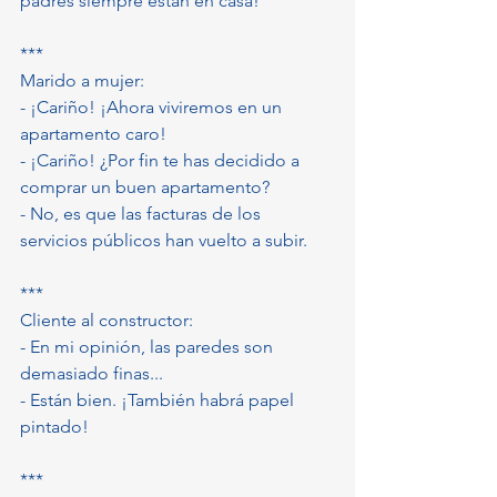
padres siempre están en casa!
***
Marido a mujer:
- ¡Cariño! ¡Ahora viviremos en un 
apartamento caro!
- ¡Cariño! ¿Por fin te has decidido a 
comprar un buen apartamento?
- No, es que las facturas de los 
servicios públicos han vuelto a subir.
***
Cliente al constructor:
- En mi opinión, las paredes son 
demasiado finas...
- Están bien. ¡También habrá papel 
pintado!
***