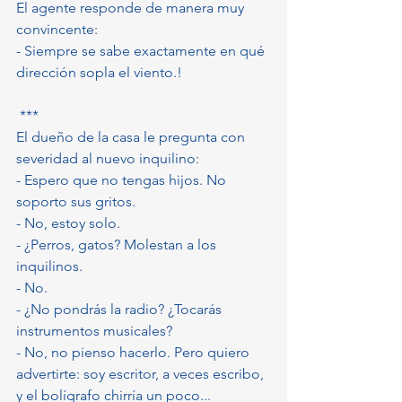
El agente responde de manera muy 
convincente:
- Siempre se sabe exactamente en qué 
dirección sopla el viento.!
 ***
El dueño de la casa le pregunta con 
severidad al nuevo inquilino:
- Espero que no tengas hijos. No 
soporto sus gritos.
- No, estoy solo.
- ¿Perros, gatos? Molestan a los 
inquilinos.
- No.
- ¿No pondrás la radio? ¿Tocarás 
instrumentos musicales?
- No, no pienso hacerlo. Pero quiero 
advertirte: soy escritor, a veces escribo, 
y el bolígrafo chirría un poco...