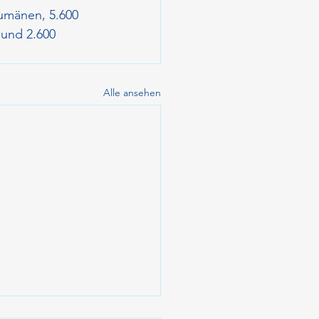
umänen, 5.600 
 und 2.600 
Alle ansehen