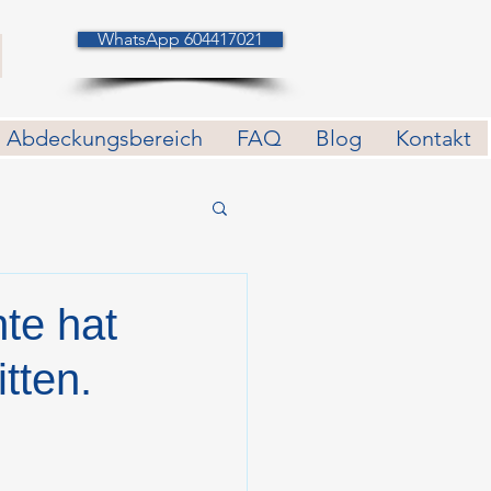
WhatsApp 604417021
Abdeckungsbereich
FAQ
Blog
Kontakt
te hat
tten.