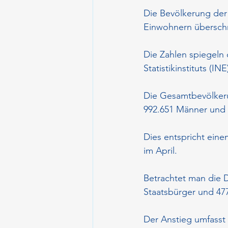
Die Bevölkerung der 
Einwohnern überschr
Die Zahlen spiegeln 
Statistikinstituts (I
Die Gesamtbevölkerun
992.651 Männer und 
Dies entspricht eine
im April.
Betrachtet man die D
Staatsbürger und 477
Der Anstieg umfasst