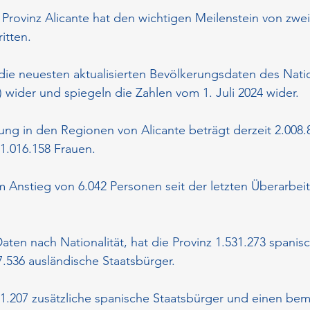
Provinz Alicante hat den wichtigen Meilenstein von zwei
itten.
die neuesten aktualisierten Bevölkerungsdaten des Nati
NE) wider und spiegeln die Zahlen vom 1. Juli 2024 wider.
g in den Regionen von Alicante beträgt derzeit 2.008.8
1.016.158 Frauen.
m Anstieg von 6.042 Personen seit der letzten Überarbei
aten nach Nationalität, hat die Provinz 1.531.273 spanis
.536 ausländische Staatsbürger.
 1.207 zusätzliche spanische Staatsbürger und einen be