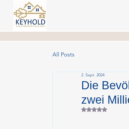
All Posts
2. Sept. 2024
Die Bevöl
zwei Mill
Mit NaN von 5 Ster