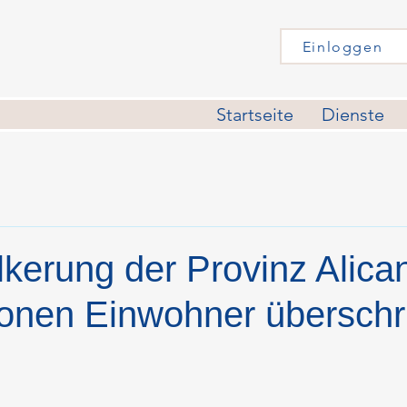
Einloggen
Startseite
Dienste
kerung der Provinz Alican
ionen Einwohner überschri
nen bewertet.