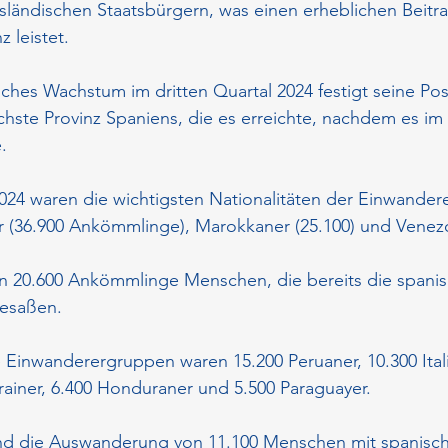
sländischen Staatsbürgern, was einen erheblichen Beitr
 leistet.
ches Wachstum im dritten Quartal 2024 festigt seine Posi
chste Provinz Spaniens, die es erreichte, nachdem es im 
.
024 waren die wichtigsten Nationalitäten der Einwander
 (36.900 Ankömmlinge), Marokkaner (25.100) und Venezol
n 20.600 Ankömmlinge Menschen, die bereits die spanis
besaßen.
Einwanderergruppen waren 15.200 Peruaner, 10.300 Itali
krainer, 6.400 Honduraner und 5.500 Paraguayer.
d die Auswanderung von 11.100 Menschen mit spanisch