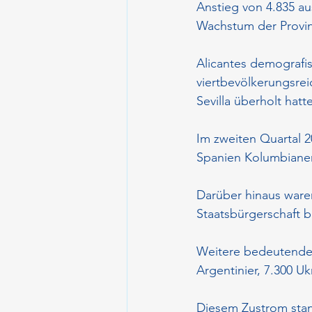
Anstieg von 4.835 au
Wachstum der Provinz
Alicantes demografis
viertbevölkerungsrei
Sevilla überholt hatte
Im zweiten Quartal 2
Spanien Kolumbianer
Darüber hinaus ware
Staatsbürgerschaft 
Weitere bedeutende 
Argentinier, 7.300 U
Diesem Zustrom stan